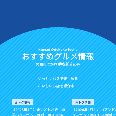
Kansai Odekake Techo
おすすめグルメ情報
関西おでかけ手帖 新着記事
いっとくパスで楽しめる
おいしいお店を紹介中！
おトク情報
おトク情報
【2026年4月】まいどおおきに食
【2026年4月】かつアン
堂のクーポン・割引！毎回10％
クーポン！毎回10％割引