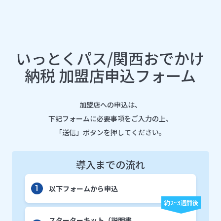
いっとくパス/関西おでかけ
納税
加盟店申込フォーム
加盟店への申込は、
下記フォームに必要事項をご入力の上、
「送信」ボタンを押してください。
導入までの流れ
以下フォームから
申込
1
スターターキット
（説明書、