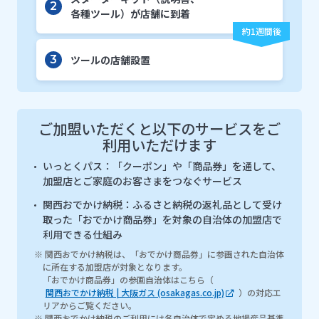
2
各種ツール）
が店舗に到着
ツールの店舗設置
3
ご加盟いただくと以下のサービスをご
利用いただけます
いっとくパス：「クーポン」や「商品券」を通して、
加盟店とご家庭のお客さまをつなぐサービス
関西おでかけ納税：ふるさと納税の返礼品として受け
取った「おでかけ商品券」を対象の自治体の加盟店で
利用できる仕組み
※ 関西おでかけ納税は、「おでかけ商品券」に参画された自治体
に所在する加盟店が対象となります。
「おでかけ商品券」の参画自治体はこちら（
関西おでかけ納税 | 大阪ガス (osakagas.co.jp)
）の対応エ
リアからご覧ください。
※ 関西おでかけ納税のご利用には各自治体で定める地場産品基準