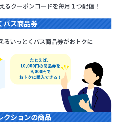
える
クーポンコードを毎月１つ配信！
くパス商品券
える
いっとくパス商品券がおトクに
たとえば、
10,000円の商品券を
9,000円で
おトクに購入できる！
レクションの商品