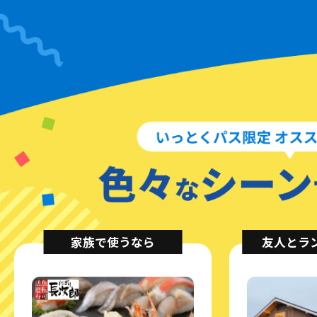
家族で使うなら
友人とラ