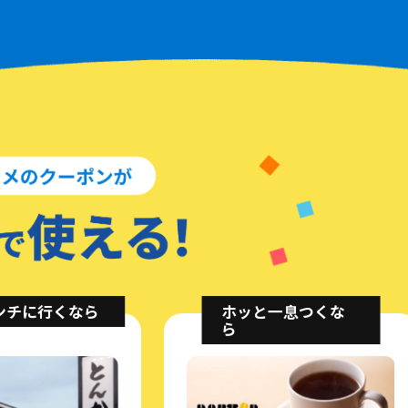
ンチに行くなら
ホッと一息つくな
ら