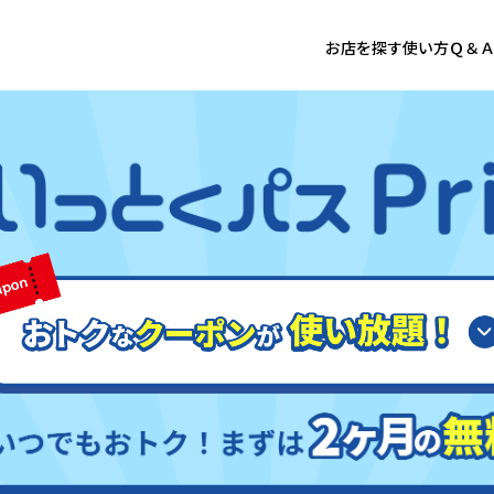
お店を探す
使い方
Ｑ＆