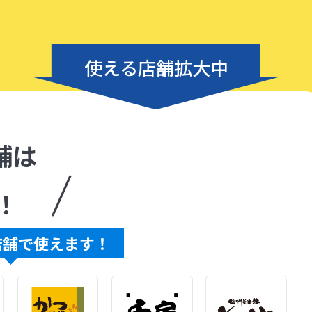
使える店舗拡大中
舗は
！
店舗で使えます！