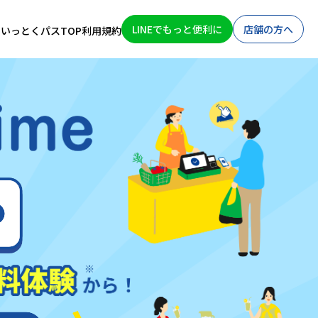
LINEでもっと便利に
店舗の方へ
Ａ
いっとくパスTOP
利用規約