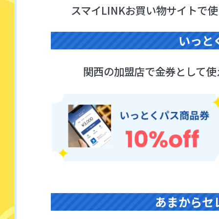
スマイLINKお買い物サイトで使
いっと
関西の加盟店で金券として使
あまから
セ