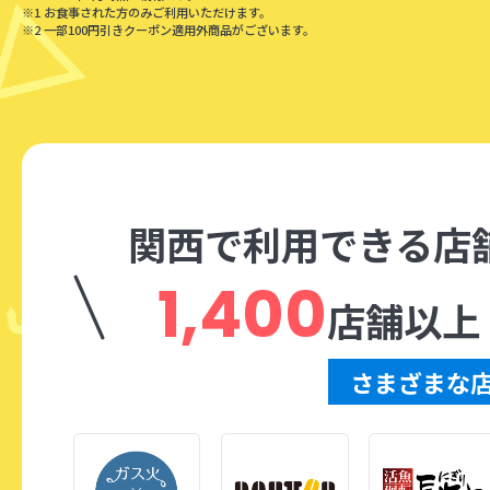
※1 お食事された方のみご利用いただけます。
※2 一部100円引きクーポン適用外商品がございます。
関西で利用できる店
1,400
店舗以上
さまざまな