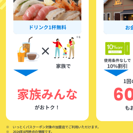
1回
6
家族みんな
がおトク！
も
※ いっとくパスクーポン対象の加盟店でご利用いただけます。
※ 2024年8月時点の情報です。